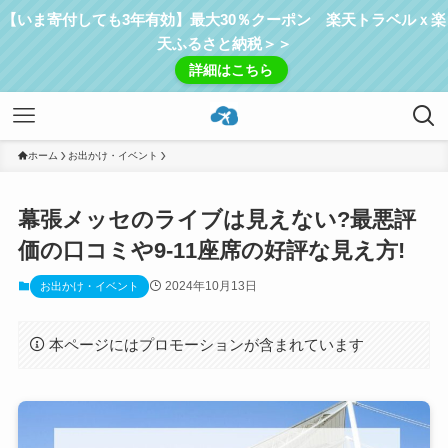
【いま寄付しても3年有効】最大30％クーポン 楽天トラベルｘ楽
天ふるさと納税＞＞
詳細はこちら
ホーム
お出かけ・イベント
幕張メッセのライブは見えない?最悪評
価の口コミや9-11座席の好評な見え方!
2024年10月13日
お出かけ・イベント
本ページにはプロモーションが含まれています