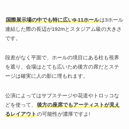
国際展示場の中でも特に広い9-11ホール
は3ホール
連結した際の長辺が192mとスタジアム級の大きさ
です。
段差がなく平面で、ホールの境目にある柱も視界
を遮り、会場はとても広いため後方の席だとステ
ージは確実に人の影に埋もれます。
公演によってはサブステージや花道やトロッコな
どを使って、
後方の座席でもアーティストが見え
るレイアウト
の可能性が濃厚ですよ!