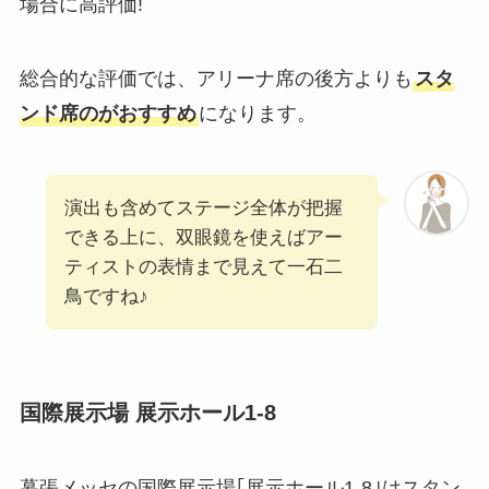
場合に高評価!
総合的な評価では、アリーナ席の後方よりも
スタ
ンド席のがおすすめ
になります。
演出も含めてステージ全体が把握
できる上に、双眼鏡を使えばアー
ティストの表情まで見えて一石二
鳥ですね♪
国際展示場 展示ホール1-8
幕張メッセの国際展示場｢展示ホール1-8｣はスタン