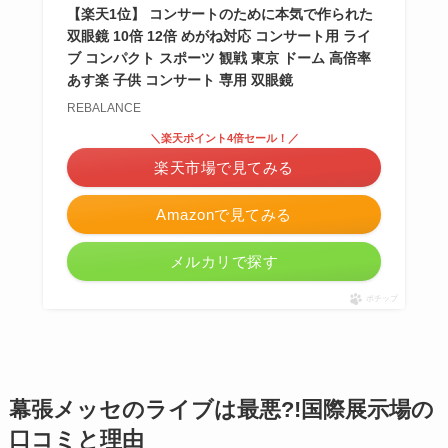
【楽天1位】 コンサートのために本気で作られた
双眼鏡 10倍 12倍 めがね対応 コンサート用 ライ
ブ コンパクト スポーツ 観戦 東京 ドーム 高倍率
あす楽 子供 コンサート 専用 双眼鏡
REBALANCE
＼楽天ポイント4倍セール！／
楽天市場で見てみる
Amazonで見てみる
メルカリで探す
ポチップ
幕張メッセのライブは最悪?!国際展示場の
口コミと理由