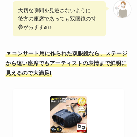
大切な瞬間を見逃さないように、
後方の座席であっても双眼鏡の持
参がおすすめ♪
▼コンサート用に作られた双眼鏡なら、ステージ
から遠い座席でもアーティストの表情まで鮮明に
見えるので大満足!