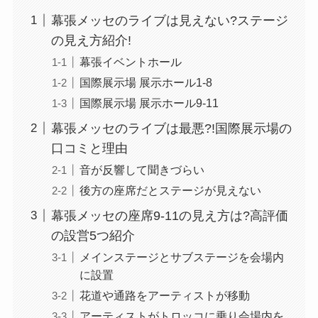
幕張メッセのライブは見えない?ステージ
の見え方紹介!
幕張イベントホール
国際展示場 展示ホール1-8
国際展示場 展示ホール9-11
幕張メッセのライブは最悪?!国際展示場の
口コミと理由
音が反響して聞きづらい
後方の座席だとステージが見えない
幕張メッセの座席9-11の見え方は?高評価
の設営5つ紹介
メインステージとサブステージを会場内
に設置
花道や通路をアーティストが移動
アーティストがトロッコに乗り会場内を