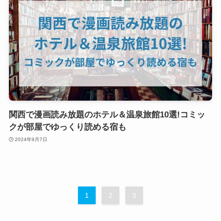
関西で漫画読み放題のホテル＆温泉旅館10選!コミッ
クが部屋でゆっくり読める宿も
2024年9月7日
1
2
3