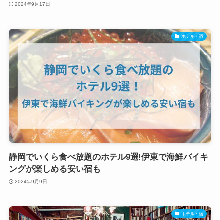
2024年9月17日
ホテル・宿
静岡でいくら食べ放題のホテル9選!伊東で海鮮バイキ
ングが楽しめる安い宿も
2024年9月9日
ホテル・宿