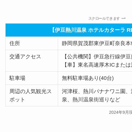
スクロールできます
【伊豆熱川温泉 ホテルカターラ R
住所
静岡県賀茂郡東伊豆町奈良本99
交通アクセス
【公共機関】伊豆急行線伊豆
【車】東名高速厚木ICまたは沼
駐車場
無料駐車場あり(40台)
周辺の人気観光ス
河津桜、熱川バナナワニ園、
ポット
泉、熱川温泉街巡りなど
2024年9月