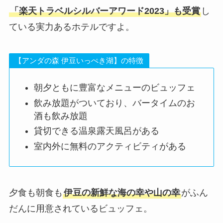
「楽天トラベルシルバーアワード2023」も受賞
し
ている実力あるホテルですよ。
【アンダの森 伊豆いっぺき湖】の特徴
朝夕ともに豊富なメニューのビュッフェ
飲み放題がついており、バータイムのお
酒も飲み放題
貸切できる温泉露天風呂がある
室内外に無料のアクティビティがある
夕食も朝食も
伊豆の新鮮な海の幸や山の幸
がふん
だんに用意されているビュッフェ。