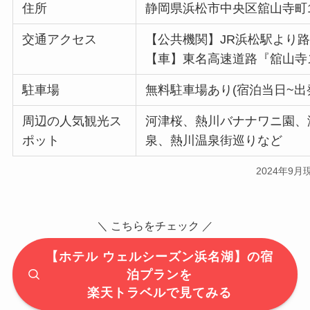
住所
静岡県浜松市中央区舘山寺町1
交通アクセス
【公共機関】JR浜松駅より路
【車】東名高速道路『舘山寺ス
駐車場
無料駐車場あり(宿泊当日~出
周辺の人気観光ス
河津桜、熱川バナナワニ園、
ポット
泉、熱川温泉街巡りなど
2024年9月
＼ こちらをチェック ／
【ホテル ウェルシーズン浜名湖】の宿
泊プランを
楽天トラベルで見てみる