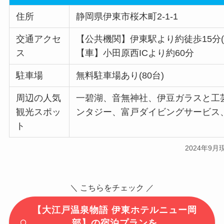
住所
静岡県伊東市桜木町2-1-1
交通アクセ
【公共機関】伊東駅より約徒歩15分
ス
【車】小田原西ICより約60分
駐車場
無料駐車場あり(80台)
周辺の人気
一碧湖、音無神社、伊豆ガラスと工
観光スポッ
ンタジー、富戸ダイビングサービス
ト
2024年9月
＼ こちらをチェック ／
【大江戸温泉物語 伊東ホテルニュー岡
部】の宿泊プランを