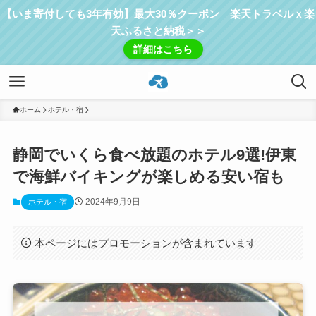
【いま寄付しても3年有効】最大30％クーポン 楽天トラベルｘ楽
天ふるさと納税＞＞
詳細はこちら
ホーム
ホテル・宿
静岡でいくら食べ放題のホテル9選!伊東
で海鮮バイキングが楽しめる安い宿も
2024年9月9日
ホテル・宿
本ページにはプロモーションが含まれています