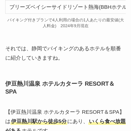
ブリーズベイシーサイドリゾート熱海(BBHホテルグ
バイキング付きプランで4人利用の場合の1人あたりの最安値(大
人料金) 2024年9月現在
それでは、静岡でバイキングのあるホテルを順番
に紹介していきますね。
伊豆熱川温泉 ホテルカターラ RESORT＆
SPA
【伊豆熱川温泉 ホテルカターラ RESORT＆SPA】
は
伊豆熱川駅から徒歩5分
にあり、
いくら食べ放題
がある
ホテルです。