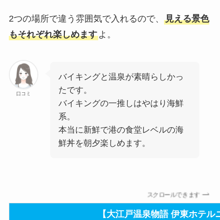
2つの場所で違う雰囲気で入れるので、
見える景色
もそれぞれ楽しめます
よ。
バイキングと温泉が素晴らしかっ
たです。
口コミ
バイキングの一推しはやはり海鮮
系。
本当に新鮮で港の食堂レベルの海
鮮丼を朝夕楽しめます。
スクロールできます
【大江戸温泉物語 伊東ホテル