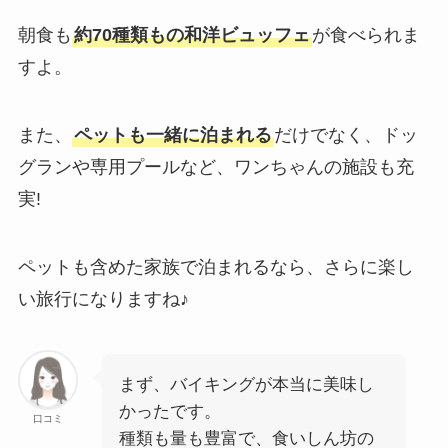
朝食も
約70種類もの和洋ビュッフェ
が食べられま
すよ。
また、
ペットも一緒に泊まれる
だけでなく、ドッ
グランや専用プールなど、ワンちゃんの施設も充
実!
ペットも含めた家族で泊まれるなら、さらに楽し
い旅行になりますね♪
まず、バイキングが本当に美味し
かったです。
口コミ
種類も量も豊富で、食いしん坊の