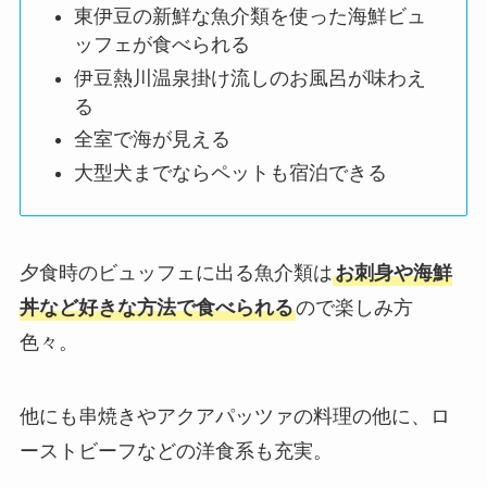
東伊豆の新鮮な魚介類を使った海鮮ビュ
ッフェが食べられる
伊豆熱川温泉掛け流しのお風呂が味わえ
る
全室で海が見える
大型犬までならペットも宿泊できる
夕食時のビュッフェに出る魚介類は
お刺身や海鮮
丼など好きな方法で食べられる
ので楽しみ方
色々。
他にも串焼きやアクアパッツァの料理の他に、ロ
ーストビーフなどの洋食系も充実。