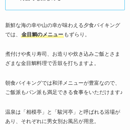
新鮮な海の幸や山の幸が味わえる夕食バイキング
では、
金目鯛のメニュー
もずらり。
煮付けや炙り寿司、お造りや炊き込みご飯とさま
ざまな金目鯛料理で舌鼓を打ちますよ。
朝食バイキングでは和洋メニューが豊富なので、
ご飯派もパン派も満足できる食事をいただけます♪
温泉は「相模亭」と「駿河亭」と呼ばれる浴場が
あり、それぞれに男女別お風呂が用意。