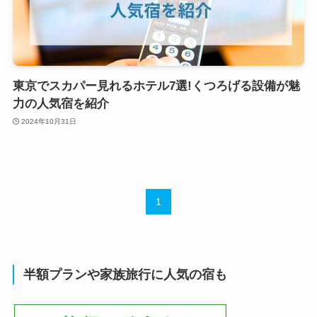
東京でスカパー見れるホテル7選!くつろげる設備が魅
力の人気宿を紹介
2024年10月31日
1
半額プランや家族旅行に人気の宿も