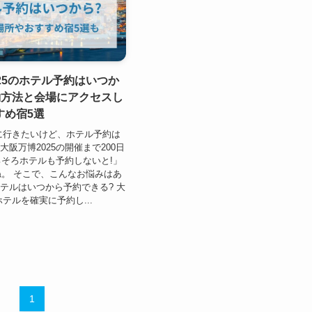
25のホテル予約はいつか
約方法と会場にアクセスし
すめ宿5選
5に行きたいけど、ホテル予約は
大阪万博2025の開催まで200日
そろホテルも予約しないと!」
。 そこで、こんなお悩みはあ
ホテルはいつから予約できる? 大
ホテルを確実に予約し...
1