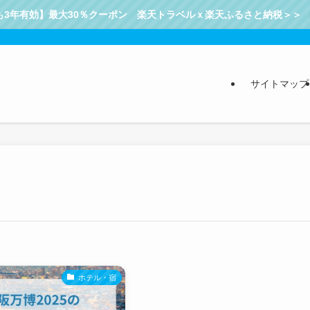
も3年有効】最大30％クーポン 楽天トラベルｘ楽天ふるさと納税＞＞
サイトマップ
ホテル・宿